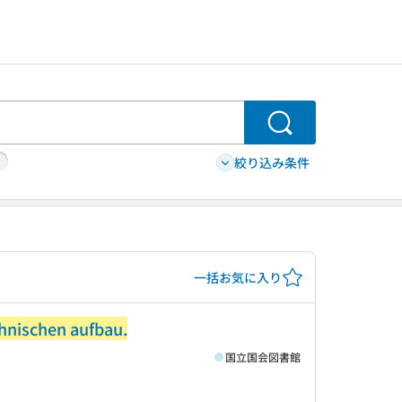
検索
絞り込み条件
一括お気に入り
chnischen aufbau.
国立国会図書館