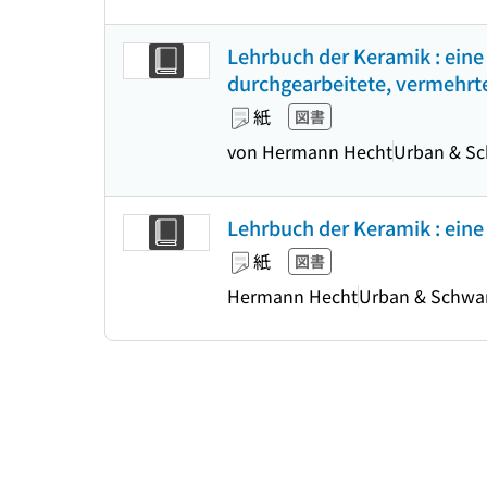
Lehrbuch der Keramik : eine
durchgearbeitete, vermehrte
紙
図書
von Hermann Hecht
Urban & S
Lehrbuch der Keramik : eine
紙
図書
Hermann Hecht
Urban & Schwa