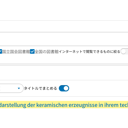
国立国会図書館
全国の図書館
インターネットで閲覧できるものに絞る
タイトルでまとめる
darstellung der keramischen erzeugnisse in ihrem te