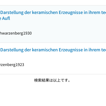
 Darstellung der keramischen Erzeugnisse in ihrem tec
 Aufl
chwarzenberg
1930
 Darstellung der keramischen Erzeugnisse in ihrem t
rzenberg
1923
検索結果は以上です。