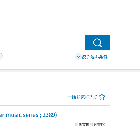
検索
絞り込み条件
一括お気に入り
usic series ; 2389)
国立国会図書館