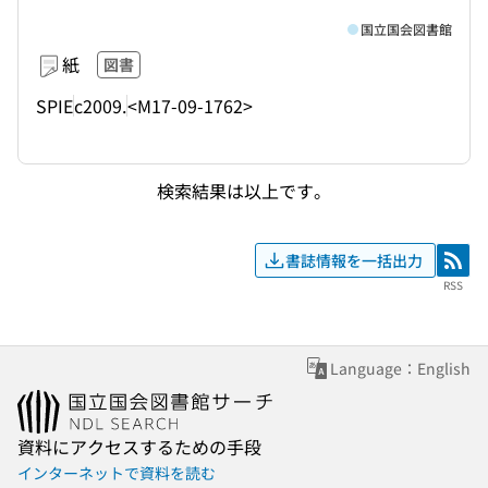
国立国会図書館
紙
図書
SPIE
c2009.
<M17-09-1762>
検索結果は以上です。
書誌情報を一括出力
RSS
RSS
Language：English
資料にアクセスするための手段
インターネットで資料を読む