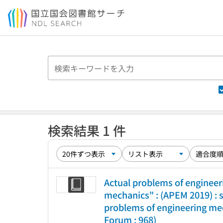
本文へ移動
検索結果 1 件
Actual problems of engineer
mechanics" : (APEM 2019) : 
problems of engineering mec
Forum ; 968)