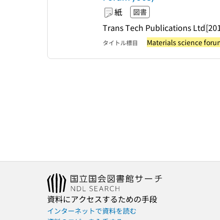
紙
図書
Trans Tech Publications Ltd
[20
Materials science forum
タイトル標目
資料にアクセスするための手段
インターネットで資料を読む