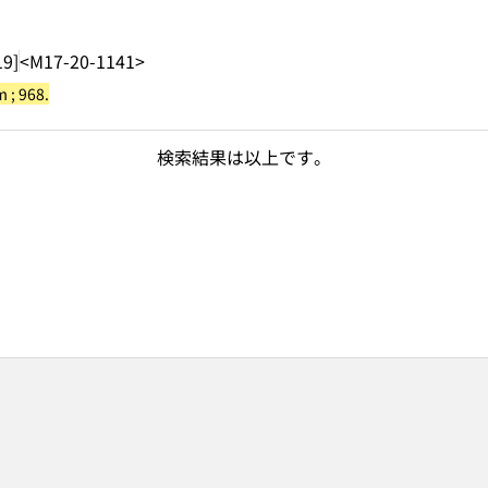
19]
<M17-20-1141>
 ; 968.
検索結果は以上です。