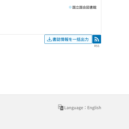
国立国会図書館
書誌情報を一括出力
RSS
RSS
Language：English