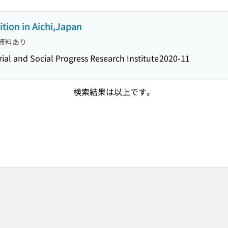
tion in Aichi,Japan
資料あり
ial and Social Progress Research Institute
2020-11
検索結果は以上です。