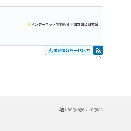
インターネットで読める
国立国会図書館
書誌情報を一括出力
RSS
RSS
Language：English