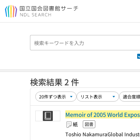
本文へ移動
検索結果 2 件
Memoir of 2005 World Exposi
紙
図書
Toshio Nakamura
Global Industr