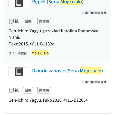
Pępek (Seria
Moje ciało
)
国立国会図書館
紙
図書
児童書
Gen-ichiro Yagyu, przekład Karolina Radomska-
Nishii.
Tako
2015.
<Y11-B1132>
Moje Ciało
.
タイトル標目
Dziurki w nosie (Seria
Moje ciało
)
国立国会図書館
紙
図書
児童書
Gen-ichiro Yagyu.
Tako
2016.
<Y11-B1265>