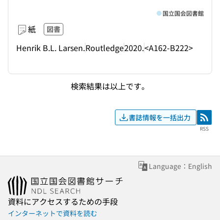
国立国会図書館
紙
図書
Henrik B.L. Larsen.
Routledge
2020.
<A162-B222>
検索結果は以上です。
書誌情報を一括出力
RSS
RSS
Language：English
資料にアクセスするための手段
インターネットで資料を読む