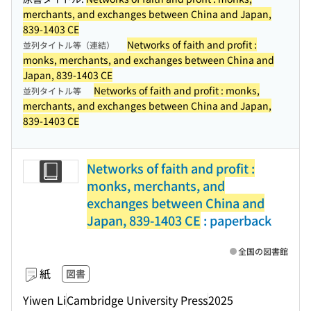
merchants, and exchanges between China and Japan,
839-1403 CE
Networks of faith and profit :
並列タイトル等（連結）
monks, merchants, and exchanges between China and
Japan, 839-1403 CE
Networks of faith and profit : monks,
並列タイトル等
merchants, and exchanges between China and Japan,
839-1403 CE
Networks of faith and profit :
monks, merchants, and
exchanges between China and
Japan, 839-1403 CE
: paperback
全国の図書館
紙
図書
Yiwen Li
Cambridge University Press
2025