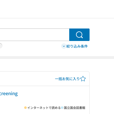
検索
絞り込み条件
一括お気に入り
screening
インターネットで読める
国立国会図書館