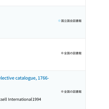
国立国会図書館
全国の図書館
lective catalogue, 1766-
全国の図書館
sell International
1994