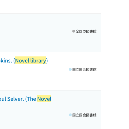
全国の図書館
kins. (
Novel library
)
国立国会図書館
aul Selver. (The
Novel
国立国会図書館