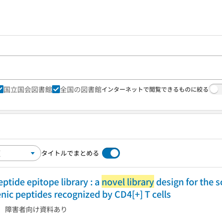
国立国会図書館
全国の図書館
インターネットで閲覧できるものに絞る
タイトルでまとめる
ptide epitope library : a
novel library
design for the 
nic peptides recognized by CD4[+] T cells
障害者向け資料あり