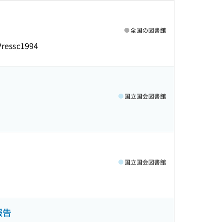
全国の図書館
Press
c1994
国立国会図書館
国立国会図書館
報告