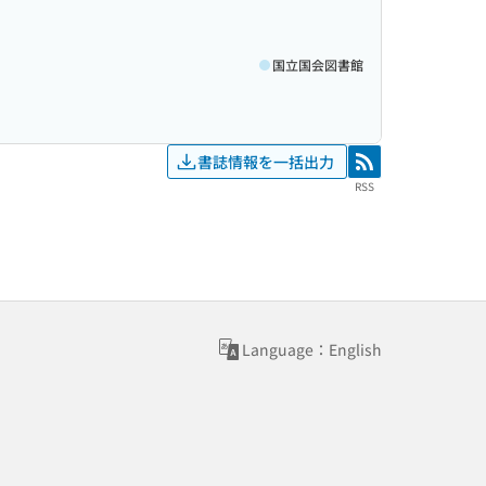
国立国会図書館
書誌情報を一括出力
RSS
RSS
Language：English