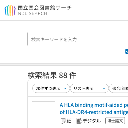
本文へ移動
検索結果 88 件
A HLA binding motif-aided pe
of HLA-DR4-restricted antige
紙
デジタル
博士論文