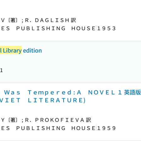
〔著〕 ; Ｒ．ＤＡＧＬＩＳＨ 訳
ＧＥＳ ＰＵＢＬＩＳＨＩＮＧ ＨＯＵＳＥ
１９５３
l Library
edition
1
Ｗａｓ Ｔｅｍｐｅｒｅｄ : Ａ ＮＯＶＥＬ １ 英語
ＶＩＥＴ ＬＩＴＥＲＡＴＵＲＥ)
〔著〕 ; Ｒ．ＰＲＯＫＯＦＩＥＶＡ 訳
ＧＥＳ ＰＵＢＬＩＳＨＩＮＧ ＨＯＵＳＥ
１９５９