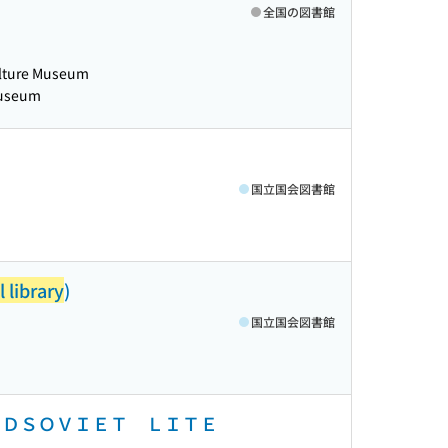
全国の図書館
lture Museum
Museum
国立国会図書館
 library
)
国立国会図書館
ＴＥＤＳＯＶＩＥＴ ＬＩＴＥ