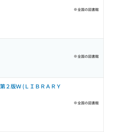
全国の図書館
全国の図書館
版第２版Ｗ (ＬＩＢＲＡＲＹ
全国の図書館