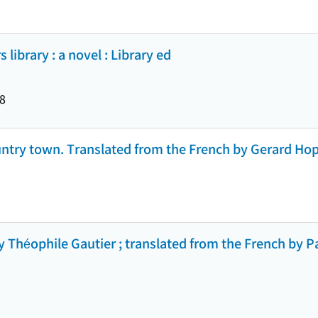
library : a novel : Library ed
8
untry town. Translated from the French by Gerard Hop
 Théophile Gautier ; translated from the French by P