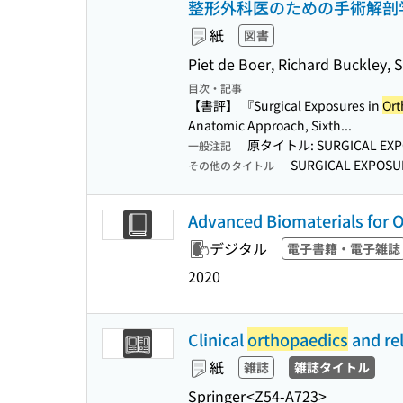
整形外科医のための手術解剖
紙
図書
Piet de Boer, Richard Buck
目次・記事
【書評】 『Surgical Exposures in
Ort
Anatomic Approach, Sixth...
原タイトル: SURGICAL EXP
一般注記
SURGICAL EXPOSU
その他のタイトル
Advanced Biomaterials for O
デジタル
電子書籍・電子雑誌
2020
Clinical
orthopaedics
and re
紙
雑誌
雑誌タイトル
Springer
<Z54-A723>