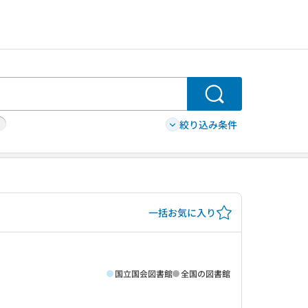
検索
絞り込み条件
一括お気に入り
国立国会図書館
全国の図書館