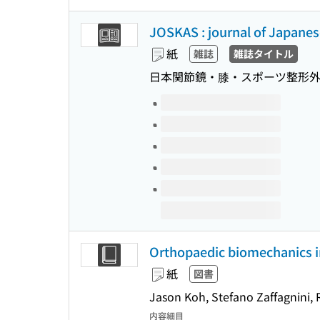
JOSKAS : journal of Japanes
紙
雑誌
雑誌タイトル
日本関節鏡・膝・スポーツ整形
このタイトルの巻号
Orthopaedic biomechanics i
紙
図書
Jason Koh, Stefano Zaffagnini,
内容細目