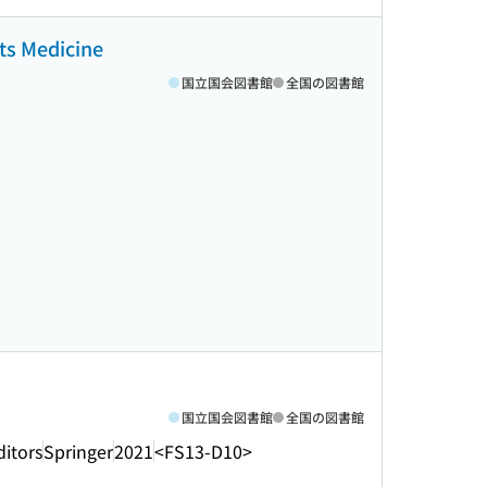
ts Medicine
国立国会図書館
全国の図書館
国立国会図書館
全国の図書館
itors
Springer
2021
<FS13-D10>