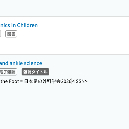
ics in Children
図書
 and ankle science
電子雑誌
雑誌タイトル
y of the Foot = 日本足の外科学会
2026
<ISSN>