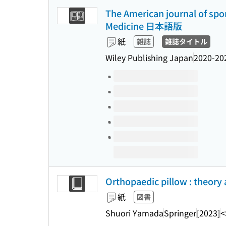
The American journal of spor
Medicine 日本語版
紙
雑誌
雑誌タイトル
Wiley Publishing Japan
2020-20
このタイトルの巻号
Orthopaedic pillow : theory 
紙
図書
Shuori Yamada
Springer
[2023]
<