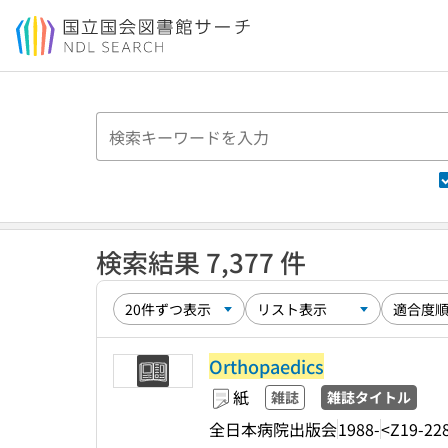
本文へ移動
検索結果 7,377 件
Orthopaedics
紙
雑誌
雑誌タイトル
全日本病院出版会
1988-
<Z19-22