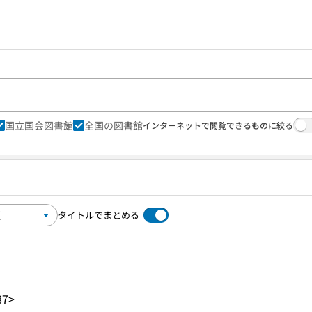
国立国会図書館
全国の図書館
インターネットで閲覧できるものに絞る
タイトルでまとめる
87>