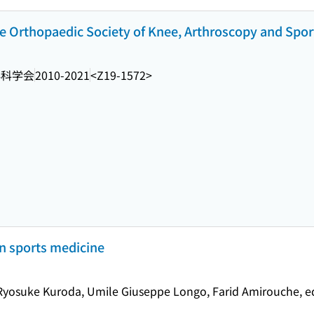
e Orthopaedic Society of Knee, Arthroscopy and Spor
外科学会
2010-2021
<Z19-1572>
n sports medicine
 Ryosuke Kuroda, Umile Giuseppe Longo, Farid Amirouche, ed