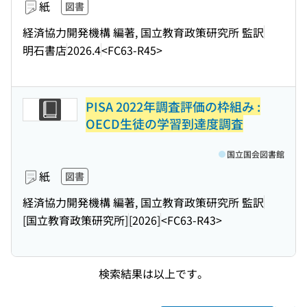
紙
図書
経済協力開発機構 編著, 国立教育政策研究所 監訳
明石書店
2026.4
<FC63-R45>
PISA 2022年調査評価の枠組み :
OECD生徒の学習到達度調査
国立国会図書館
紙
図書
経済協力開発機構 編著, 国立教育政策研究所 監訳
[国立教育政策研究所]
[2026]
<FC63-R43>
検索結果は以上です。