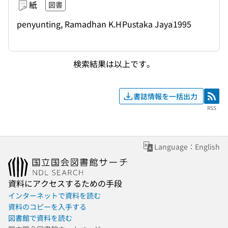
紙
図書
penyunting, Ramadhan K.H
Pustaka Jaya
1995
検索結果は以上です。
書誌情報を一括出力
RSS
RSS
Language：English
資料にアクセスするための手段
インターネットで資料を読む
資料のコピーを入手する
図書館で資料を読む