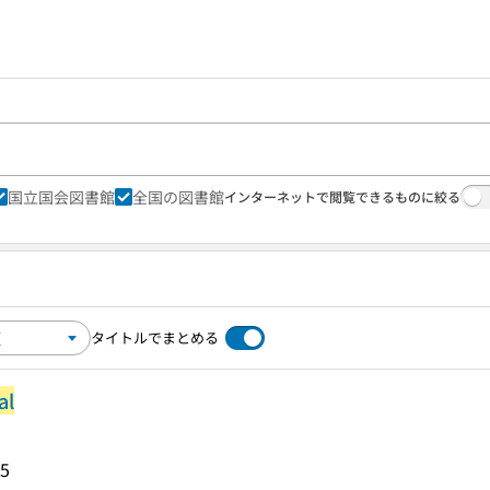
国立国会図書館
全国の図書館
インターネットで閲覧できるものに絞る
タイトルでまとめる
al
5