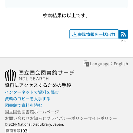
検索結果は以上です。
書誌情報を一括出力
RSS
RSS
Language：English
資料にアクセスするための手段
インターネットで資料を読む
資料のコピーを入手する
図書館で資料を読む
国立国会図書館ホームページ
お問い合わせ
お知らせ
プライバシーポリシー
サイトポリシー
© 2024- National Diet Library, Japan.
102
画面番号