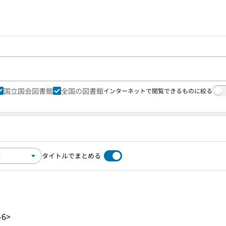
国立国会図書館
全国の図書館
インターネットで閲覧できるものに絞る
タイトルでまとめる
-6>