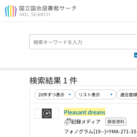
本文へ移動
検索結果 1 件
Pleasant dreans
記録メディア
録音資料
フォノグラム
[19--]
<YMA-271-33