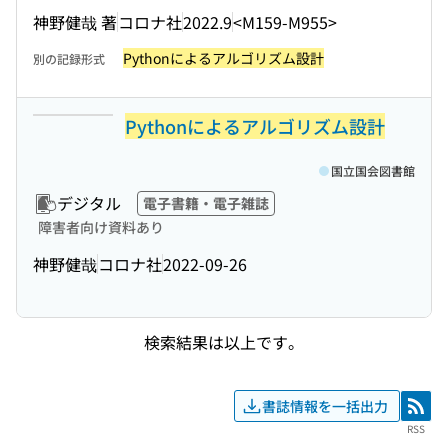
神野健哉 著
コロナ社
2022.9
<M159-M955>
Pythonによるアルゴリズム設計
別の記録形式
Pythonによるアルゴリズム設計
国立国会図書館
デジタル
電子書籍・電子雑誌
障害者向け資料あり
神野健哉
コロナ社
2022-09-26
検索結果は以上です。
書誌情報を一括出力
RSS
RSS