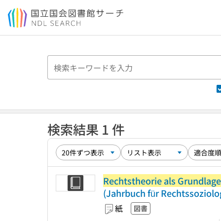
本文へ移動
検索結果 1 件
Rechtstheorie als Grundlagen
(Jahrbuch für Rechtssoziolog
紙
図書