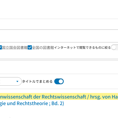
国立国会図書館
全国の図書館
インターネットで閲覧できるものに絞る
タイトルでまとめる
wissenschaft der Rechtswissenschaft / hrsg. von Hans A
ie und Rechtstheorie ; Bd. 2)