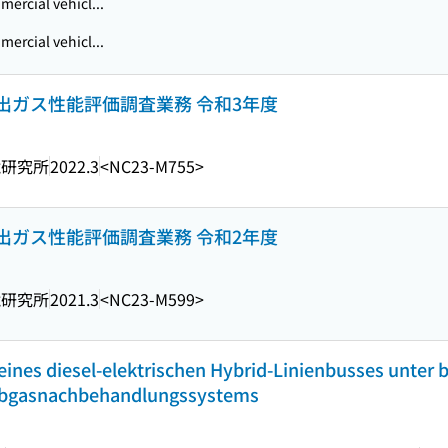
mercial vehicl...
mercial vehicl...
出ガス性能評価調査業務 令和3年度
境研究所
2022.3
<NC23-M755>
出ガス性能評価調査業務 令和2年度
境研究所
2021.3
<NC23-M599>
nes diesel-elektrischen Hybrid-Linienbusses unter 
bgasnachbehandlungssystems