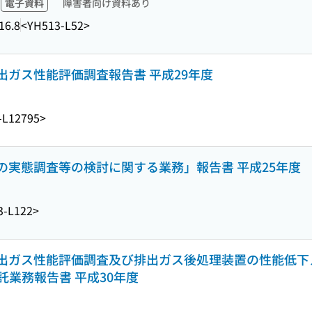
電子資料
障害者向け資料あり
16.8
<YH513-L52>
出ガス性能評価調査報告書 平成29年度
-L12795>
の実態調査等の検討に関する業務」報告書 平成25年度
3-L122>
出ガス性能評価調査及び排出ガス後処理装置の性能低下
業務報告書 平成30年度