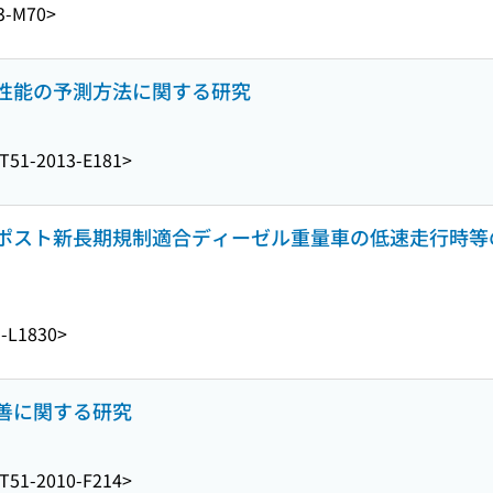
3-M70>
性能の予測方法に関する研究
T51-2013-E181>
ポスト新長期規制適合ディーゼル重量車の低速走行時等
-L1830>
善に関する研究
T51-2010-F214>