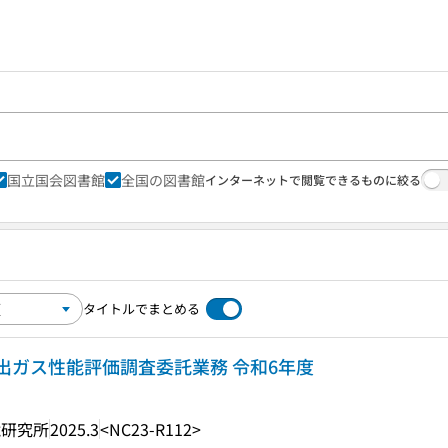
国立国会図書館
全国の図書館
インターネットで閲覧できるものに絞る
タイトルでまとめる
出ガス性能評価調査委託業務 令和6年度
境研究所
2025.3
<NC23-R112>