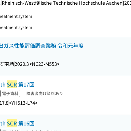
.
Rheinisch-Westfälische Technische Hochschule Aachen
[20
treatment system
treatment system
出ガス性能評価調査業務 令和元年度
境研究所
2020.3
<NC23-M553>
th
SCR
第17回
電子資料
障害者向け資料あり
17.8
<YH513-L74>
th
SCR
第16回