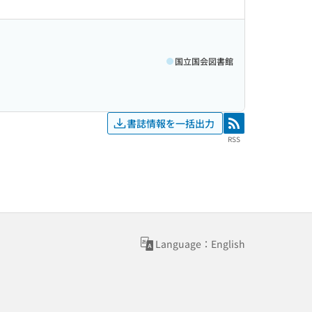
国立国会図書館
書誌情報を一括出力
RSS
RSS
Language：English