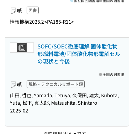
国立国会図書館
全国の図書館
紙
図書
情報機構
2025.2
<PA185-R11>
SOFC/SOEC徹底理解 固体酸化物
形燃料電池/固体酸化物形電解セル
の現状と今後
全国の図書館
紙
規格・テクニカルリポート類
山田, 哲也, Yamada, Tetuya, 久保田, 雄太, Kubota,
Yuta, 松下, 真太郎, Matsushita, Shintaro
2025-02
検索結果は以上です。