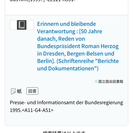
Erinnern und bleibende
Verantwortung : [50 Jahre
danach, Reden von
Bundespräsident Roman Herzog
in Dresden, Bergen-Belsen und
Berlin]. (Schriftenreihe "Berichte
und Dokumentationen")
国立国会図書館
紙
図書
Presse- und Informationsamt der Bundesregierung
1995.
<A11-G4-A51>
検索結果は以上です。