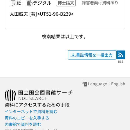
紙
デジタル
博士論文
障害者向け資料あり
太田威夫 [著]
<UT51-96-B239>
検索結果は以上です。
書誌情報を一括出力
RSS
RSS
Language：English
資料にアクセスするための手段
インターネットで資料を読む
資料のコピーを入手する
図書館で資料を読む