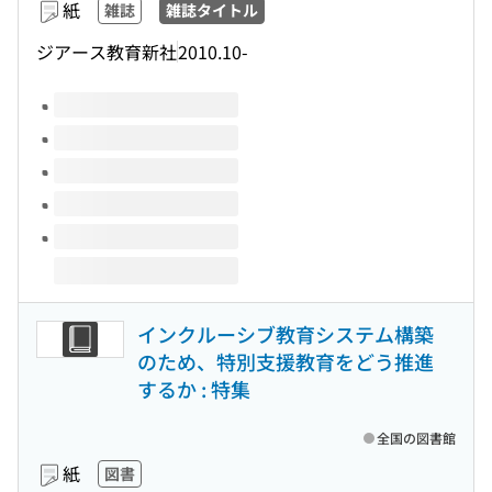
紙
雑誌
雑誌タイトル
ジアース教育新社
2010.10-
このタイトルの巻号
インクルーシブ教育システム構築
のため、特別支援教育をどう推進
するか : 特集
全国の図書館
紙
図書