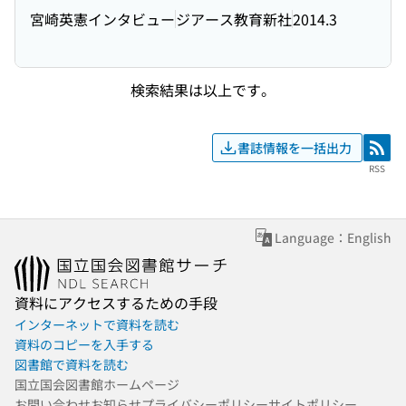
宮崎英憲インタビュー
ジアース教育新社
2014.3
検索結果は以上です。
書誌情報を一括出力
RSS
RSS
Language：English
資料にアクセスするための手段
インターネットで資料を読む
資料のコピーを入手する
図書館で資料を読む
国立国会図書館ホームページ
お問い合わせ
お知らせ
プライバシーポリシー
サイトポリシー