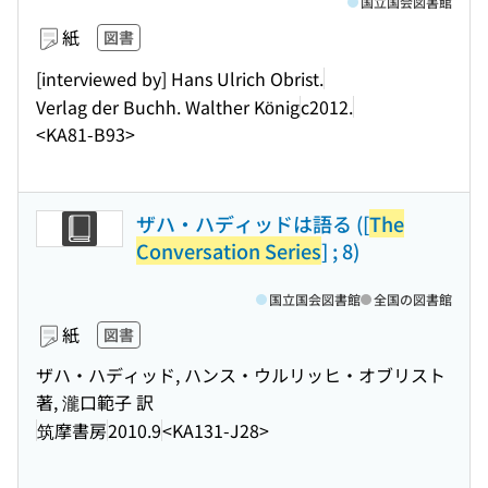
国立国会図書館
紙
図書
[interviewed by] Hans Ulrich Obrist.
Verlag der Buchh. Walther König
c2012.
<KA81-B93>
ザハ・ハディッドは語る ([
The
Conversation Series
] ; 8)
国立国会図書館
全国の図書館
紙
図書
ザハ・ハディッド, ハンス・ウルリッヒ・オブリスト
著, 瀧口範子 訳
筑摩書房
2010.9
<KA131-J28>