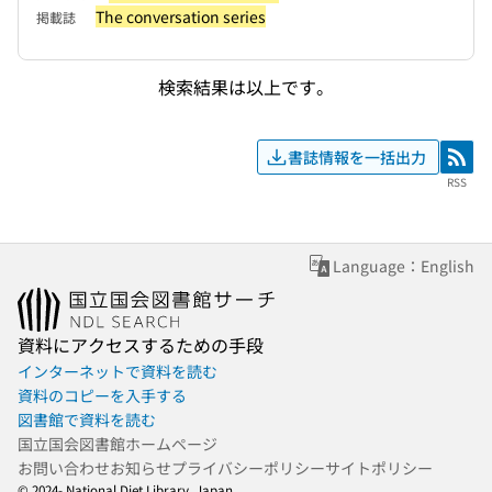
The conversation series
掲載誌
検索結果は以上です。
書誌情報を一括出力
RSS
RSS
Language：English
資料にアクセスするための手段
インターネットで資料を読む
資料のコピーを入手する
図書館で資料を読む
国立国会図書館ホームページ
お問い合わせ
お知らせ
プライバシーポリシー
サイトポリシー
© 2024- National Diet Library, Japan.