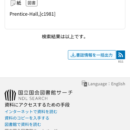
紙
図書
Prentice-Hall,
[c1981]
検索結果は以上です。
書誌情報を一括出力
RSS
RSS
Language：English
資料にアクセスするための手段
インターネットで資料を読む
資料のコピーを入手する
図書館で資料を読む