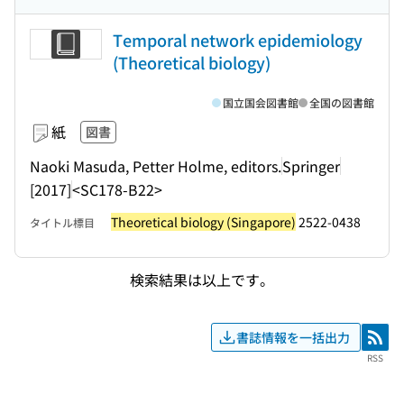
Temporal network epidemiology
(Theoretical biology)
国立国会図書館
全国の図書館
紙
図書
Naoki Masuda, Petter Holme, editors.
Springer
[2017]
<SC178-B22>
Theoretical biology (Singapore)
2522-0438
タイトル標目
検索結果は以上です。
書誌情報を一括出力
RSS
RSS