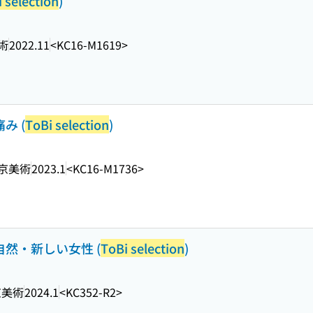
 selection
)
術
2022.11
<KC16-M1619>
み (
ToBi selection
)
京美術
2023.1
<KC16-M1736>
自然・新しい女性 (
ToBi selection
)
京美術
2024.1
<KC352-R2>