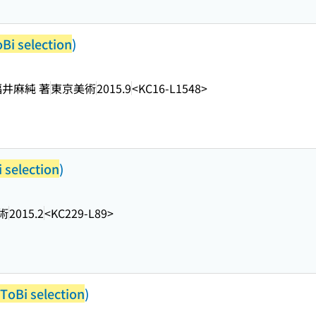
Bi selection
)
福井麻純 著
東京美術
2015.9
<KC16-L1548>
 selection
)
術
2015.2
<KC229-L89>
ToBi selection
)