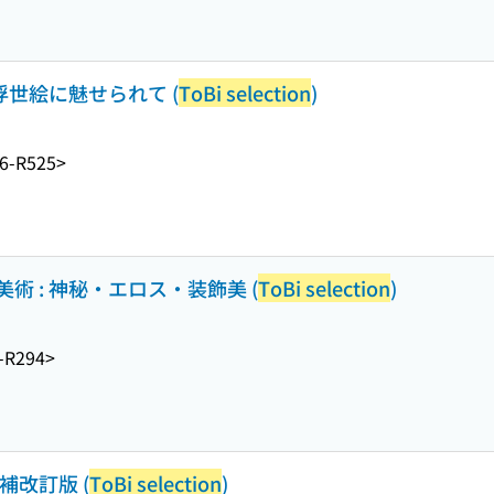
浮世絵に魅せられて (
ToBi selection
)
6-R525>
 : 神秘・エロス・装飾美 (
ToBi selection
)
-R294>
補改訂版 (
ToBi selection
)