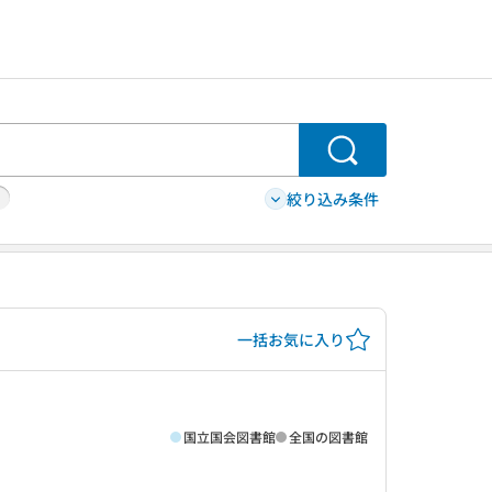
検索
絞り込み条件
一括お気に入り
国立国会図書館
全国の図書館