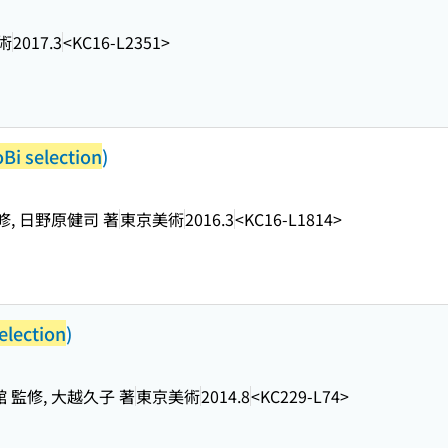
術
2017.3
<KC16-L2351>
Bi selection
)
修, 日野原健司 著
東京美術
2016.3
<KC16-L1814>
election
)
 監修, 大越久子 著
東京美術
2014.8
<KC229-L74>