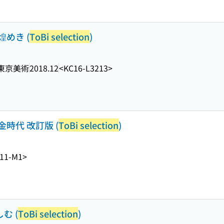
めき (
ToBi selection
)
東京美術
2018.12
<KC16-L3213>
時代 改訂版 (
ToBi selection
)
11-M1>
む (
ToBi selection
)