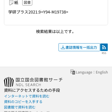
紙
図書
学研プラス
2021.9
<Y94-M19738>
検索結果は以上です。
書誌情報を一括出力
RSS
RSS
Language：English
資料にアクセスするための手段
インターネットで資料を読む
資料のコピーを入手する
図書館で資料を読む