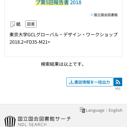
プ第5回報告書
2018
国立国会図書館
紙
図書
東京大学GCLグローバル・デザイン・ワークショップ
2018.2
<FD35-M21>
検索結果は以上です。
書誌情報を一括出力
RSS
RSS
Language：English