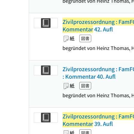
begründet von Heinz Thomas, Hans
Zivilprozessordnung : FamFG
Kommentar
42. Aufl
紙
図書
begründet von Heinz Thomas, Han
Zivilprozessordnung : Fam
: Kommentar 40. Aufl
紙
図書
begründet von Heinz Thomas, Han
Zivilprozessordnung : FamFG
Kommentar
39. Aufl
紙
図書