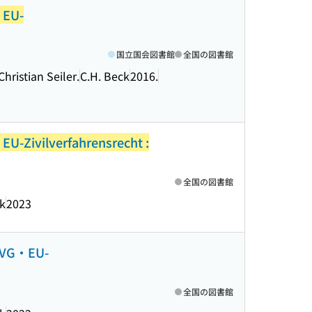
 EU-
国立国会図書館
全国の図書館
hristian Seiler.
C.H. Beck
2016.
EU-Zivilverfahrensrecht :
全国の図書館
ck
2023
GGVG・EU-
全国の図書館