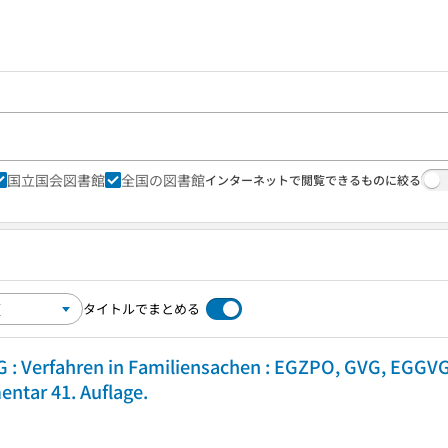
国立国会図書館
全国の図書館
インターネットで閲覧できるものに絞る
タイトルでまとめる
G : Verfahren in Familiensachen : EGZPO, GVG, EGGVG
entar 41. Auflage.