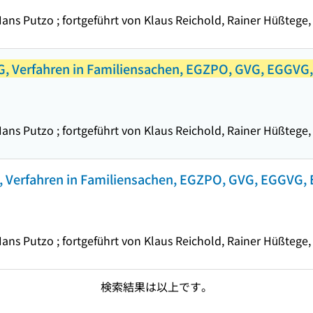
s Putzo ; fortgeführt von Klaus Reichold, Rainer Hüßtege, C
, Verfahren in Familiensachen, EGZPO, GVG, EGGVG, 
s Putzo ; fortgeführt von Klaus Reichold, Rainer Hüßtege, C
 Verfahren in Familiensachen, EGZPO, GVG, EGGVG, EU
s Putzo ; fortgeführt von Klaus Reichold, Rainer Hüßtege, C
検索結果は以上です。