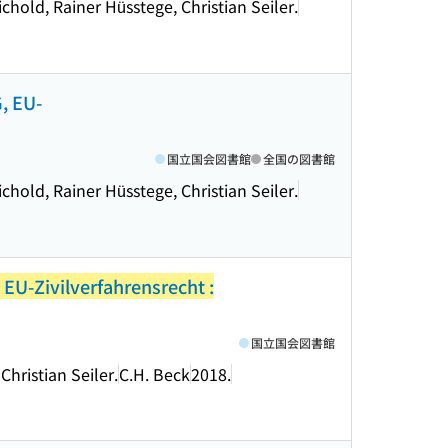
hold, Rainer Hüsstege, Christian Seiler.
, EU-
国立国会図書館
全国の図書館
hold, Rainer Hüsstege, Christian Seiler.
EU-Zivilverfahrensrecht :
国立国会図書館
hristian Seiler.
C.H. Beck
2018.