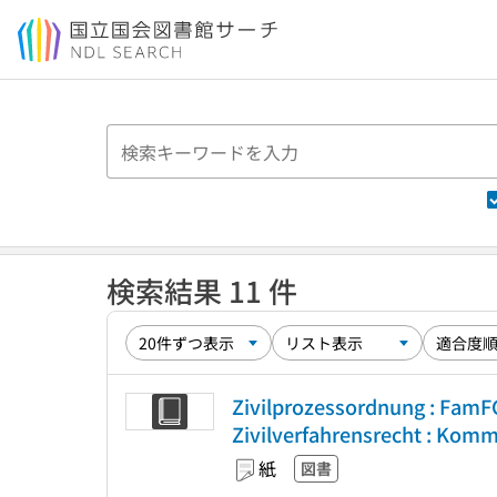
本文へ移動
検索結果 11 件
Zivilprozessordnung : FamF
Zivilverfahrensrecht : Komm
紙
図書