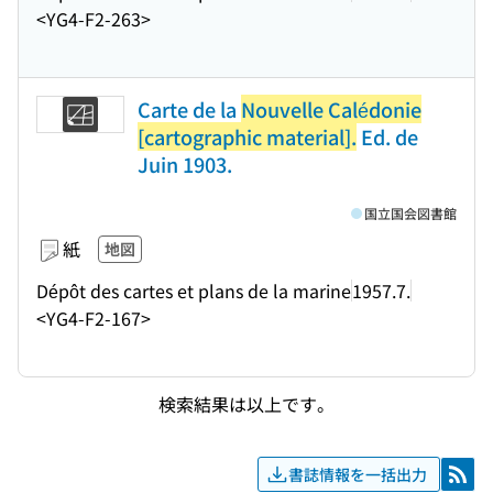
<YG4-F2-263>
Carte de la
Nouvelle Calédonie
[cartographic material].
Ed. de
Juin 1903.
国立国会図書館
紙
地図
Dépôt des cartes et plans de la marine
1957.7.
<YG4-F2-167>
検索結果は以上です。
書誌情報を一括出力
RSS