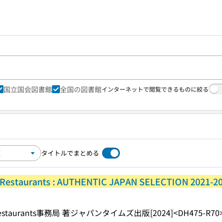
国立国会図書館
全国の図書館
インターネットで閲覧できるものに絞る
タイトルでまとめる
on Restaurants : AUTHENTIC JAPAN SELECTION 2021-2
 Restaurants事務局 著
ジャパンタイムズ出版
[2024]
<DH475-R70