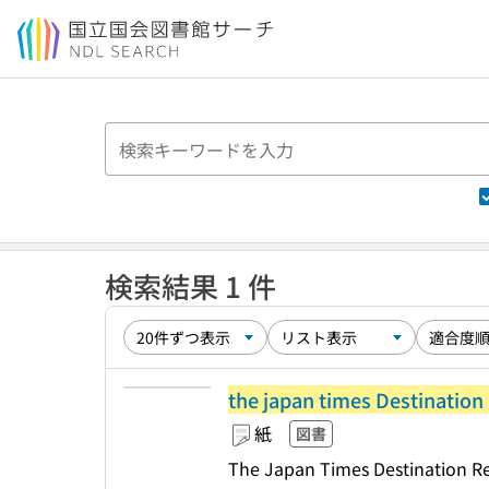
本文へ移動
検索結果 1 件
the japan times Destinati
紙
図書
The Japan Times Destination