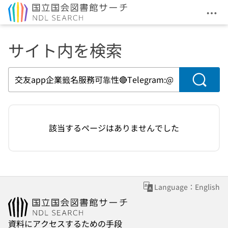
メニ
本文へ移動
サイト内を検索
検索
該当するページはありませんでした
Language：English
資料にアクセスするための手段