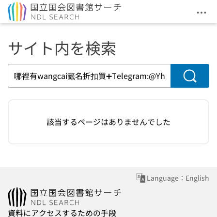
メニ
本文へ移動
サイト内を検索
検索
該当するページはありませんでした
Language：English
資料にアクセスするための手段