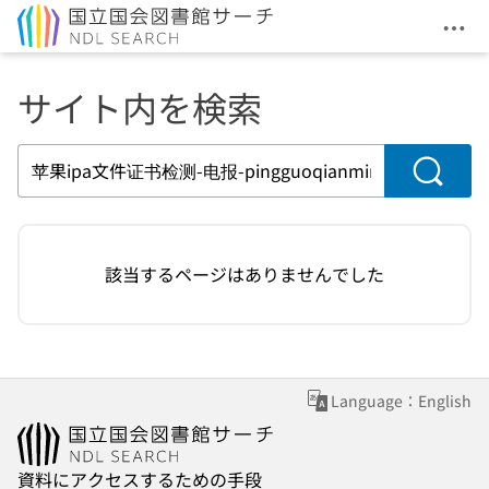
メニ
本文へ移動
サイト内を検索
検索
該当するページはありませんでした
Language：English
資料にアクセスするための手段