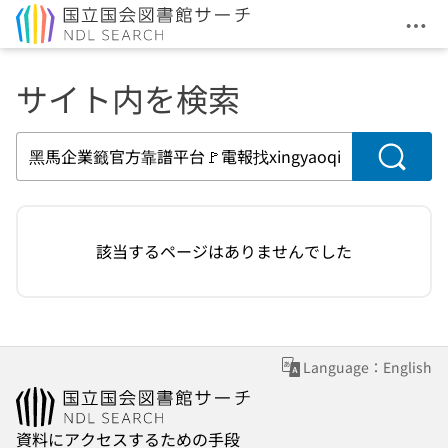
メニ
本文へ移動
サイト内を検索
検索
該当するページはありませんでした
Language：English
資料にアクセスするための手段