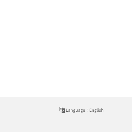
Language：English