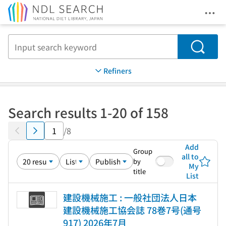
Ope
Jump to main content
Search
Refiners
Search results 1-20 of 158
/8
Add
Group
all to
by
My
title
List
建設機械施工 : 一般社団法人日本
建設機械施工協会誌 78巻7号(通号
917) 2026年7月