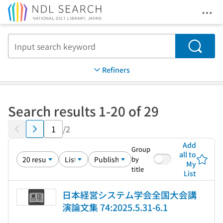
Ope
Jump to main content
Search
Refiners
Search results 1-20 of 29
/2
Add
Group
all to
by
My
title
List
日本経営システム学会全国大会講
演論文集 74:2025.5.31-6.1