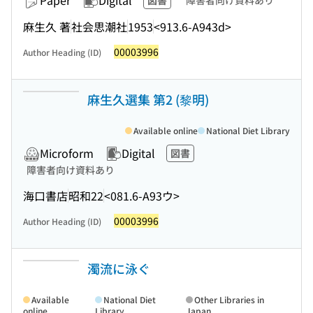
Paper
Digital
図書
障害者向け資料あり
麻生久 著
社会思潮社
1953
<913.6-A943d>
00003996
Author Heading (ID)
麻生久選集 第2 (黎明)
Available online
National Diet Library
Microform
Digital
図書
障害者向け資料あり
海口書店
昭和22
<081.6-A93ウ>
00003996
Author Heading (ID)
濁流に泳ぐ
Available
National Diet
Other Libraries in
online
Library
Japan