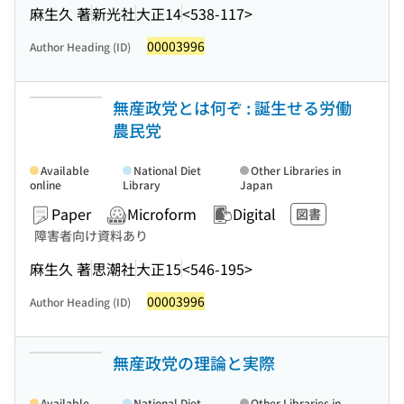
麻生久 著
新光社
大正14
<538-117>
00003996
Author Heading (ID)
無産政党とは何ぞ : 誕生せる労働
農民党
Available
National Diet
Other Libraries in
online
Library
Japan
Paper
Microform
Digital
図書
障害者向け資料あり
麻生久 著
思潮社
大正15
<546-195>
00003996
Author Heading (ID)
無産政党の理論と実際
Available
National Diet
Other Libraries in