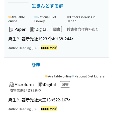
生きんとする群
Available
National Diet
Other Libraries in
online
Library
Japan
Paper
Digital
図書
障害者向け資料あり
麻生久 著
新光社
1923.9
<KH68-244>
00003996
Author Heading (ID)
黎明
Available online
National Diet Library
Microform
Digital
図書
障害者向け資料あり
麻生久 著
新光社
大正13
<522-167>
00003996
Author Heading (ID)