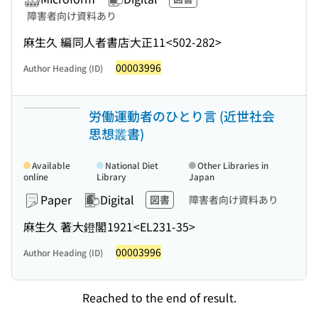
障害者向け資料あり
麻生久 編
同人者書店
大正11
<502-282>
00003996
Author Heading (ID)
労働運動者のひとり言 (近世社会
思想叢書)
Available
National Diet
Other Libraries in
online
Library
Japan
Paper
Digital
図書
障害者向け資料あり
麻生久 著
大鐙閣
1921
<EL231-35>
00003996
Author Heading (ID)
Reached to the end of result.