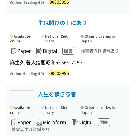
00003996
Author Heading (ID)
生は闘ひの上にあり
Available
National Diet
Other Libraries in
online
Library
Japan
Paper
Digital
図書
障害者向け資料あり
麻生久 著
大鐙閣
昭和5
<569-225>
00003996
Author Heading (ID)
人生を横ぎる者
Available
National Diet
Other Libraries in
online
Library
Japan
Paper
Microform
Digital
図書
障害者向け資料あり