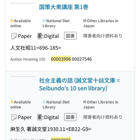
国策大衆講座 第1巻
Available
National Diet
Other Libraries in
online
Library
Japan
Paper
Digital
図書
障害者向け資料あり
人文社
昭11
<696-185>
00003996
00027546
Author Heading (ID)
社會主義の話 (誠文堂十錢文庫 =
Seibundo's 10 sen library)
Available
National Diet
Other Libraries in
online
Library
Japan
Paper
Digital
図書
障害者向け資料あり
麻生久 著
誠文堂
1930.11
<EB22-G9>