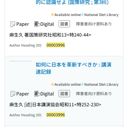
的に認識せよ (国策研究 ; 第3輯)
Available online
National Diet Library
Paper
Digital
図書
障害者向け資料あり
麻生久 著
国策研究社
昭和13
<特240-44>
00003996
Author Heading (ID)
如何に日本を革新すべきか : 講演
速記録
Available online
National Diet Library
Paper
Digital
図書
障害者向け資料あり
麻生久 [述]
日本講演協会
昭和11
<特252-230>
00003996
Author Heading (ID)