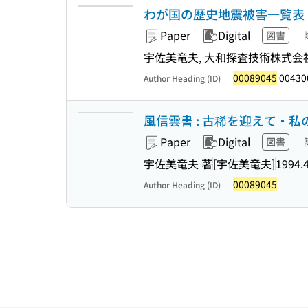
わが国の歴史地震被害一覧表
Paper
Digital
図書
宇佐美竜夫, 大和探査技術株式会
00089045
00430
Author Heading (ID)
風信雲書 : 古稀を迎えて・
Paper
Digital
図書
宇佐美竜夫 著
[宇佐美竜夫]
1994.
00089045
Author Heading (ID)