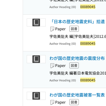
00089045
Author Heading (ID)
「日本の歴史地震史料」拾遺 
Paper
図書
宇佐美龍夫 編
[宇佐美龍夫]
2012.
00089045
Author Heading (ID)
わが国の歴史地震の震度分布
Paper
図書
宇佐美龍夫 編著
日本電気協会
201
00089045
Author Heading (ID)
わが国の歴史地震被害一覧表
Paper
図書