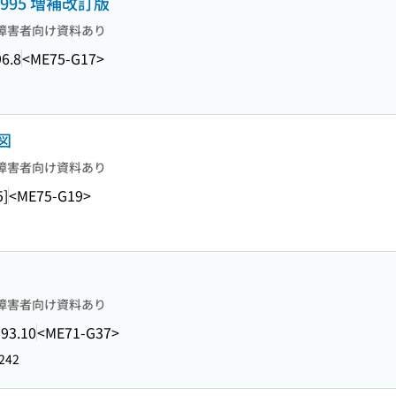
1995 増補改訂版
障害者向け資料あり
6.8
<ME75-G17>
図
障害者向け資料あり
5]
<ME75-G19>
障害者向け資料あり
93.10
<ME71-G37>
242