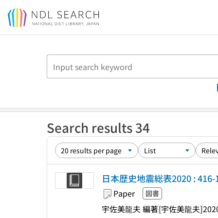
Jump to main content
Search results 34
日本歴史地震総表2020 : 416-1
Paper
図書
宇佐美龍夫 編著
[宇佐美龍夫]
202