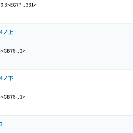
0.3
<EG77-J331>
4ノ上
6
<GB76-J2>
4ノ下
6
<GB76-J1>
3