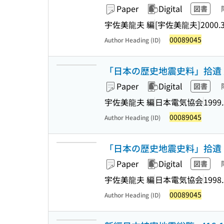
Paper
Digital
図書
宇佐美龍夫 編
[宇佐美龍夫]
2000.
00089045
Author Heading (ID)
「日本の歴史地震史料」拾遺
Paper
Digital
図書
宇佐美龍夫 編
日本電気協会
1999.
00089045
Author Heading (ID)
「日本の歴史地震史料」拾遺 
Paper
Digital
図書
宇佐美龍夫 編
日本電気協会
1998.
00089045
Author Heading (ID)