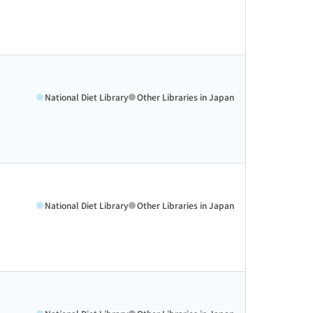
National Diet Library
Other Libraries in Japan
National Diet Library
Other Libraries in Japan