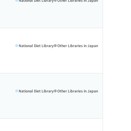
National Diet Library
Other Libraries in Japan
National Diet Library
Other Libraries in Japan
National Diet Library
Other Libraries in Japan