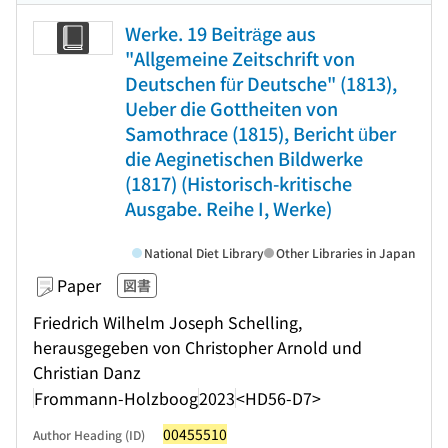
Werke. 19 Beiträge aus
"Allgemeine Zeitschrift von
Deutschen für Deutsche" (1813),
Ueber die Gottheiten von
Samothrace (1815), Bericht über
die Aeginetischen Bildwerke
(1817) (Historisch-kritische
Ausgabe. Reihe I, Werke)
National Diet Library
Other Libraries in Japan
Paper
図書
Friedrich Wilhelm Joseph Schelling,
herausgegeben von Christopher Arnold und
Christian Danz
Frommann-Holzboog
2023
<HD56-D7>
00455510
Author Heading (ID)