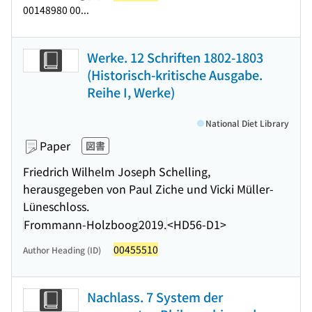
00148980 00...
Werke. 12 Schriften 1802-1803
(Historisch-kritische Ausgabe.
Reihe I, Werke)
National Diet Library
Paper
図書
Friedrich Wilhelm Joseph Schelling,
herausgegeben von Paul Ziche und Vicki Müller-
Lüneschloss.
Frommann-Holzboog
2019.
<HD56-D1>
00455510
Author Heading (ID)
Nachlass. 7 System der