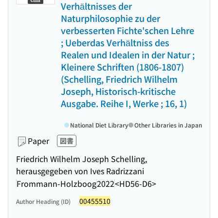
Verhältnisses der
Naturphilosophie zu der
verbesserten Fichte'schen Lehre
; Ueberdas Verhältniss des
Realen und Idealen in der Natur ;
Kleinere Schriften (1806-1807)
(Schelling, Friedrich Wilhelm
Joseph, Historisch-kritische
Ausgabe. Reihe I, Werke ; 16, 1)
National Diet Library
Other Libraries in Japan
Paper
図書
Friedrich Wilhelm Joseph Schelling,
herausgegeben von Ives Radrizzani
Frommann-Holzboog
2022
<HD56-D6>
00455510
Author Heading (ID)