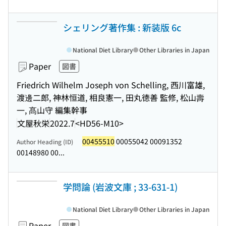
シェリング著作集 : 新装版 6c
National Diet Library
Other Libraries in Japan
Paper
図書
Friedrich Wilhelm Joseph von Schelling, 西川富雄,
渡邊二郎, 神林恒道, 相良憲一, 田丸徳善 監修, 松山壽
一, 髙山守 編集幹事
文屋秋栄
2022.7
<HD56-M10>
00455510
00055042 00091352
Author Heading (ID)
00148980 00...
学問論 (岩波文庫 ; 33-631-1)
National Diet Library
Other Libraries in Japan
Paper
図書