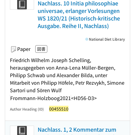
Nachlass. 10 Initia philosophiae
universae, erlanger Vorlesungen
WS 1820/21 (Historisch-kritische
Ausgabe. Reihe II, Nachlass)
National Diet Library
Paper
図書
Friedrich Wilhelm Joseph Schelling,
herausgegeben von Anna-Lena Müller-Bergen,
Philipp Schwab und Alexander Bilda, unter
Mitarbeit von Philipp Höfele, Petr Rezvykh, Simone
Sartori und Sören Wulf
Frommann-Holzboog
2021
<HD56-D3>
00455510
Author Heading (ID)
Nachlass. 1, 2 Kommentar zum