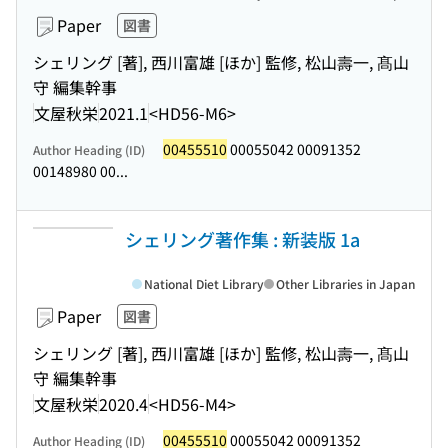
Paper
図書
シェリング [著], 西川富雄 [ほか] 監修, 松山壽一, 髙山
守 編集幹事
文屋秋栄
2021.1
<HD56-M6>
00455510
00055042 00091352
Author Heading (ID)
00148980 00...
シェリング著作集 : 新装版 1a
National Diet Library
Other Libraries in Japan
Paper
図書
シェリング [著], 西川富雄 [ほか] 監修, 松山壽一, 髙山
守 編集幹事
文屋秋栄
2020.4
<HD56-M4>
00455510
00055042 00091352
Author Heading (ID)