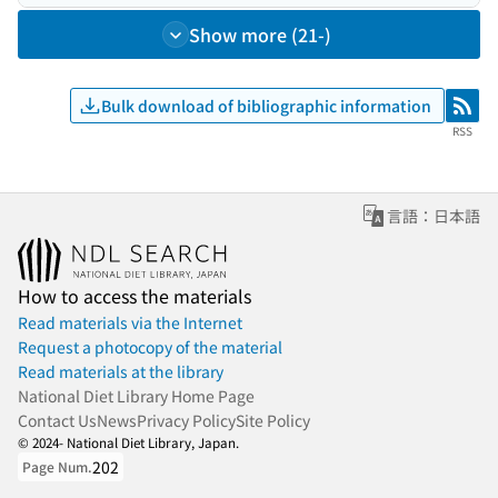
Show more (21-)
Bulk download of bibliographic information
RSS
RSS
言語：日本語
How to access the materials
Read materials via the Internet
Request a photocopy of the material
Read materials at the library
National Diet Library Home Page
Contact Us
News
Privacy Policy
Site Policy
© 2024- National Diet Library, Japan.
202
Page Num.