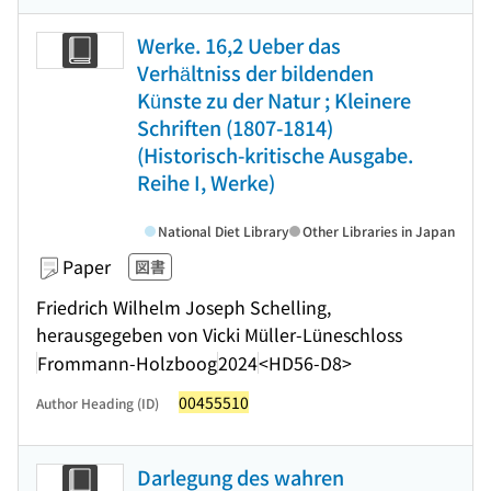
Werke. 16,2 Ueber das
Verhältniss der bildenden
Künste zu der Natur ; Kleinere
Schriften (1807-1814)
(Historisch-kritische Ausgabe.
Reihe I, Werke)
National Diet Library
Other Libraries in Japan
Paper
図書
Friedrich Wilhelm Joseph Schelling,
herausgegeben von Vicki Müller-Lüneschloss
Frommann-Holzboog
2024
<HD56-D8>
00455510
Author Heading (ID)
Darlegung des wahren