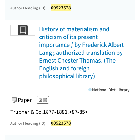
00523578
Author Heading (ID)
History of materialism and
criticism of its present
importance / by Frederick Albert
Lang ; authorized translation by
Ernest Chester Thomas. (The
English and foreign
philosophical library)
National Diet Library
Paper
図書
Trubner & Co.
1877-1881.
<87-85>
00523578
Author Heading (ID)