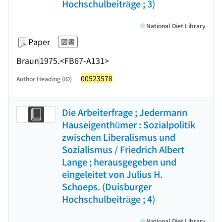
Hochschulbeiträge ; 3)
National Diet Library
Paper
図書
Braun
1975.
<FB67-A131>
00523578
Author Heading (ID)
Die Arbeiterfrage ; Jedermann
Hauseigenthümer : Sozialpolitik
zwischen Liberalismus und
Sozialismus / Friedrich Albert
Lange ; herausgegeben und
eingeleitet von Julius H.
Schoeps. (Duisburger
Hochschulbeiträge ; 4)
National Diet Library