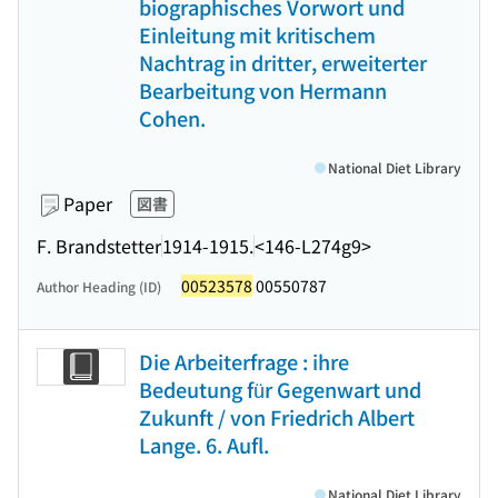
biographisches Vorwort und
Einleitung mit kritischem
Nachtrag in dritter, erweiterter
Bearbeitung von Hermann
Cohen.
National Diet Library
Paper
図書
F. Brandstetter
1914-1915.
<146-L274g9>
00523578
00550787
Author Heading (ID)
Die Arbeiterfrage : ihre
Bedeutung für Gegenwart und
Zukunft / von Friedrich Albert
Lange. 6. Aufl.
National Diet Library