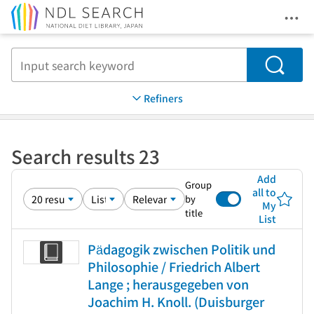
Ope
Jump to main content
Search
Refiners
Search results 23
Add
Group
all to
by
My
title
List
Pädagogik zwischen Politik und
Philosophie / Friedrich Albert
Lange ; herausgegeben von
Joachim H. Knoll. (Duisburger