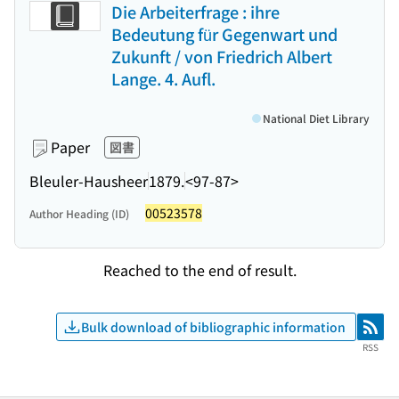
Die Arbeiterfrage : ihre
Bedeutung für Gegenwart und
Zukunft / von Friedrich Albert
Lange. 4. Aufl.
National Diet Library
Paper
図書
Bleuler-Hausheer
1879.
<97-87>
00523578
Author Heading (ID)
Reached to the end of result.
Bulk download of bibliographic information
RSS
RSS