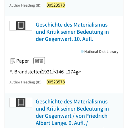
00523578
Author Heading (ID)
Geschichte des Materialismus
und Kritik seiner Bedeutung in
der Gegenwart. 10. Aufl.
National Diet Library
Paper
図書
F. Brandstetter
1921.
<146-L274g>
00523578
Author Heading (ID)
Geschichte des Materialismus
und Kritik seiner Bedeutung in
der Gegenwart / von Friedrich
Albert Lange. 9. Aufl. /