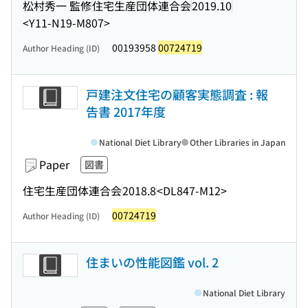
松村秀一 監修
住宅生産団体連合会
2019.10
<Y11-N19-M807>
00193958
00724719
Author Heading (ID)
戸建注文住宅の顧客実態調査 : 報
告書 2017年度
National Diet Library
Other Libraries in Japan
Paper
図書
住宅生産団体連合会
2018.8
<DL847-M12>
00724719
Author Heading (ID)
住まいの性能図鑑 vol. 2
National Diet Library