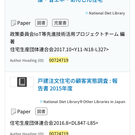
National Diet Library
Paper
図書
児童書
政策委員会IoT等先進技術活用プロジェクトチーム 編
著
住宅生産団体連合会
2017.10
<Y11-N18-L327>
00724719
Author Heading (ID)
戸建注文住宅の顧客実態調査 : 報
告書 2015年度
National Diet Library
Other Libraries in Japan
Paper
図書
住宅生産団体連合会
2016.8
<DL847-L85>
00724719
Author Heading (ID)