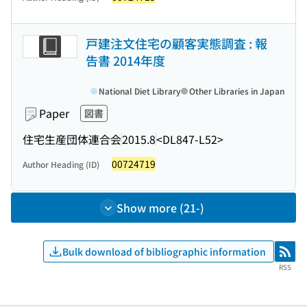
戸建注文住宅の顧客実態調査 : 報
告書 2014年度
National Diet Library
Other Libraries in Japan
Paper
図書
住宅生産団体連合会
2015.8
<DL847-L52>
00724719
Author Heading (ID)
Show more (21-)
Bulk download of bibliographic information
RSS
RSS