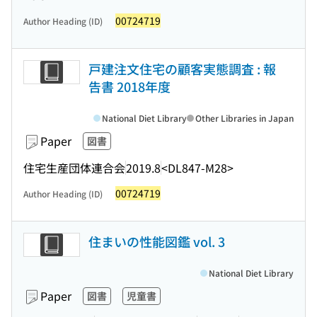
00724719
Author Heading (ID)
戸建注文住宅の顧客実態調査 : 報
告書 2018年度
National Diet Library
Other Libraries in Japan
Paper
図書
住宅生産団体連合会
2019.8
<DL847-M28>
00724719
Author Heading (ID)
住まいの性能図鑑 vol. 3
National Diet Library
Paper
図書
児童書