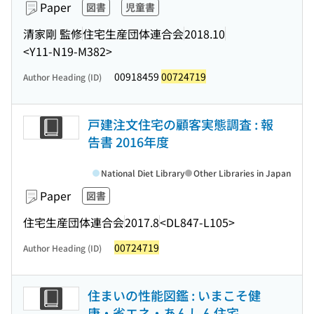
Paper
図書
児童書
清家剛 監修
住宅生産団体連合会
2018.10
<Y11-N19-M382>
00918459
00724719
Author Heading (ID)
戸建注文住宅の顧客実態調査 : 報
告書 2016年度
National Diet Library
Other Libraries in Japan
Paper
図書
住宅生産団体連合会
2017.8
<DL847-L105>
00724719
Author Heading (ID)
住まいの性能図鑑 : いまこそ健
康・省エネ・あんしん住宅