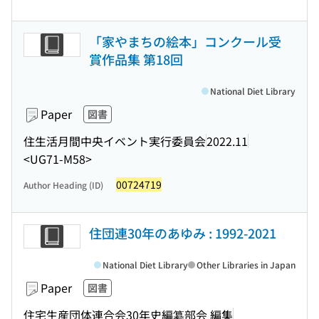
「家やまちの絵本」コンクール受
賞作品集 第18回
National Diet Library
Paper
図書
住生活月間中央イベント実行委員会
2022.11
<UG71-M58>
00724719
Author Heading (ID)
住団連30年のあゆみ : 1992-2021
National Diet Library
Other Libraries in Japan
Paper
図書
住宅生産団体連合会30年史編纂部会 編集