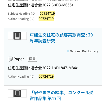
住宅生産団体連合会
2022.6
<D3-M655>
00724719
Subject Heading (ID)
00724719
Author Heading (ID)
戸建注文住宅の顧客実態調査 : 20
周年調査研究
National Diet Library
Paper
図書
住宅生産団体連合会
2022.1
<DL847-M84>
00724719
Author Heading (ID)
「家やまちの絵本」コンクール受
賞作品集 第17回