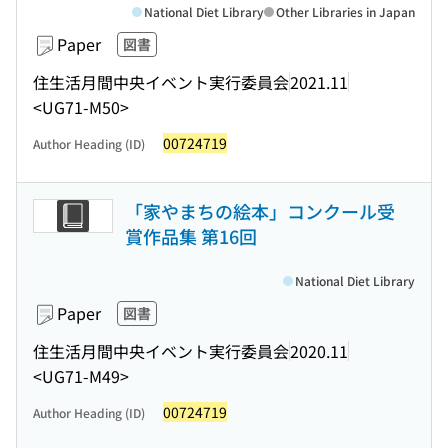
National Diet Library
Other Libraries in Japan
Paper
図書
住生活月間中央イベント実行委員会
2021.11
<UG71-M50>
00724719
Author Heading (ID)
「家やまちの絵本」コンクール受
賞作品集 第16回
National Diet Library
Paper
図書
住生活月間中央イベント実行委員会
2020.11
<UG71-M49>
00724719
Author Heading (ID)