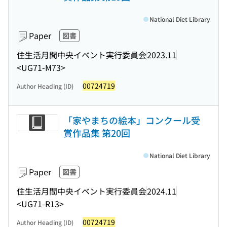
National Diet Library
Paper
図書
住生活月間中央イベント実行委員会
2023.11
<UG71-M73>
00724719
Author Heading (ID)
「家やまちの絵本」コンクール受
賞作品集 第20回
National Diet Library
Paper
図書
住生活月間中央イベント実行委員会
2024.11
<UG71-R13>
00724719
Author Heading (ID)