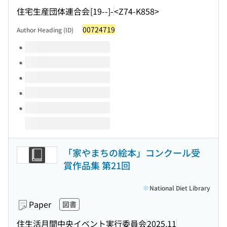
住宅生産団体連合会
[19--]-
<Z74-K858>
00724719
Author Heading (ID)
Volumes of this title
「家やまちの絵本」コンクール受
賞作品集 第21回
National Diet Library
Paper
図書
住生活月間中央イベント実行委員会
2025.11