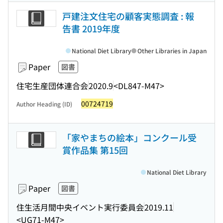
戸建注文住宅の顧客実態調査 : 報
告書 2019年度
National Diet Library
Other Libraries in Japan
Paper
図書
住宅生産団体連合会
2020.9
<DL847-M47>
00724719
Author Heading (ID)
「家やまちの絵本」コンクール受
賞作品集 第15回
National Diet Library
Paper
図書
住生活月間中央イベント実行委員会
2019.11
<UG71-M47>