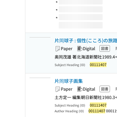
片岡球子 : 個性(こころ)の旅路 
Paper
Digital
図書
奥岡茂雄 著
北海道新聞社
1989.4
00111407
Subject Heading (ID)
片岡球子画集
Paper
Digital
図書
土方定一 編集
朝日新聞社
1980.3
00111407
Subject Heading (ID)
00111407
00011
Author Heading (ID)