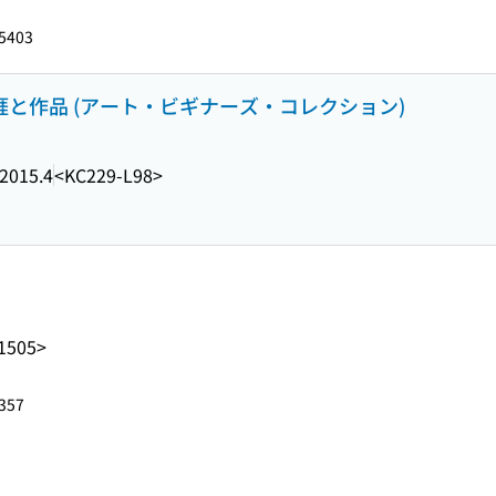
5403
涯と作品 (アート・ビギナーズ・コレクション)
2015.4
<KC229-L98>
1505>
357