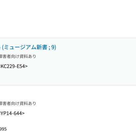
(ミュージアム新書 ; 9)
障害者向け資料あり
<KC229-E54>
障害者向け資料あり
<YP14-644>
995