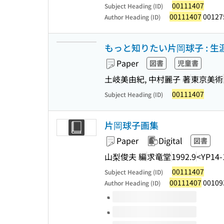
00111407
Subject Heading (ID)
00111407
00127
Author Heading (ID)
もっと知りたい片岡球子 : 生
Paper
図書
児童書
土岐美由紀, 中村麗子 著
東京美術
00111407
Subject Heading (ID)
片岡球子画集
Paper
Digital
図書
山梨俊夫 編
求竜堂
1992.9
<YP14-
00111407
Subject Heading (ID)
00111407
00109
Author Heading (ID)
Volumes of this title