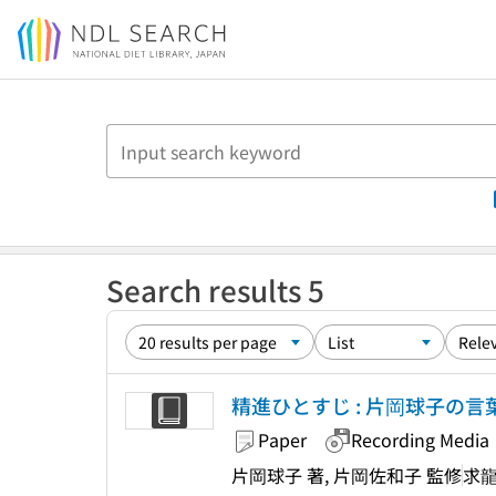
Jump to main content
Search results 5
精進ひとすじ : 片岡球子の言
Paper
Recording Media
片岡球子 著, 片岡佐和子 監修
求