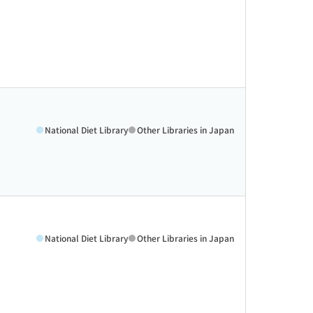
National Diet Library
Other Libraries in Japan
National Diet Library
Other Libraries in Japan