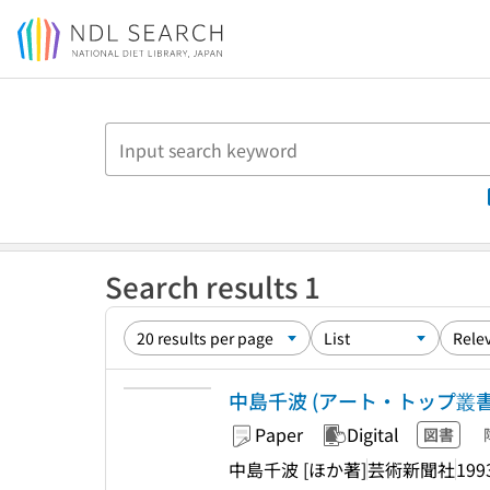
Jump to main content
Search results 1
中島千波 (アート・トップ叢書
Paper
Digital
図書
中島千波 [ほか著]
芸術新聞社
199