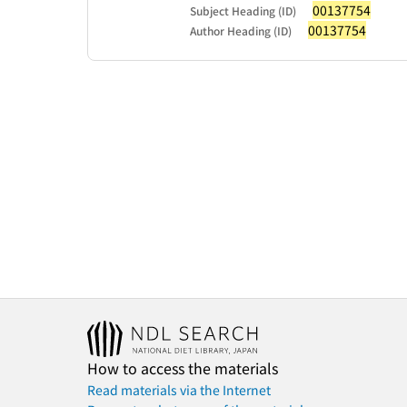
00137754
Subject Heading (ID)
00137754
Author Heading (ID)
How to access the materials
Read materials via the Internet