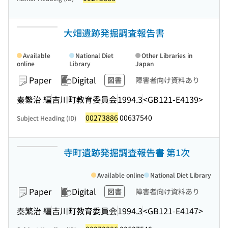
大畑遺跡発掘調査報告書
Available
National Diet
Other Libraries in
online
Library
Japan
Paper
Digital
図書
障害者向け資料あり
秦繁治 編
吉川町教育委員会
1994.3
<GB121-E4139>
00273886
00637540
Subject Heading (ID)
寺町遺跡発掘調査報告書 第1次
Available online
National Diet Library
Paper
Digital
図書
障害者向け資料あり
秦繁治 編
吉川町教育委員会
1994.3
<GB121-E4147>