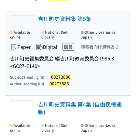
吉川町史資料集 第5集
Available
National Diet
Other Libraries in
online
Library
Japan
Paper
Digital
図書
障害者向け資料あり
吉川町史編集委員会 編
吉川町教育委員会
1995.3
<GC87-E140>
00273886
Subject Heading (ID)
00273886
Author Heading (ID)
吉川町史資料集 第4集 (自由民権運
動)
Available
National Diet
Other Libraries in
online
Library
Japan