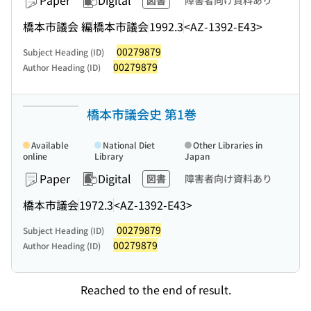
Paper
Digital
図書
障害者向け資料あり
橋本市議会 編
橋本市議会
1992.3
<AZ-1392-E43>
00279879
Subject Heading (ID)
00279879
Author Heading (ID)
橋本市議会史 第1巻
Available
National Diet
Other Libraries in
online
Library
Japan
Paper
Digital
図書
障害者向け資料あり
橋本市議会
1972.3
<AZ-1392-E43>
00279879
Subject Heading (ID)
00279879
Author Heading (ID)
Reached to the end of result.