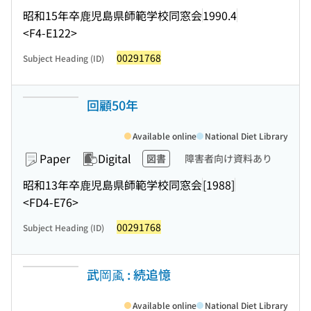
昭和15年卒鹿児島県師範学校同窓会
1990.4
<F4-E122>
00291768
Subject Heading (ID)
回顧50年
Available online
National Diet Library
Paper
Digital
図書
障害者向け資料あり
昭和13年卒鹿児島県師範学校同窓会
[1988]
<FD4-E76>
00291768
Subject Heading (ID)
武岡颪 : 続追憶
Available online
National Diet Library