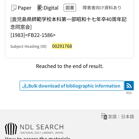
Paper
Digital
図書
障害者向け資料あり
[鹿児島県師範学校本科第一部昭和十七年卒40周年記
念同窓会]
[1983]
<FB22-1586>
00291768
Subject Heading (ID)
Reached to the end of result.
Bulk download of bibliographic information
RSS
RSS
言語：日本語
How to access the materials