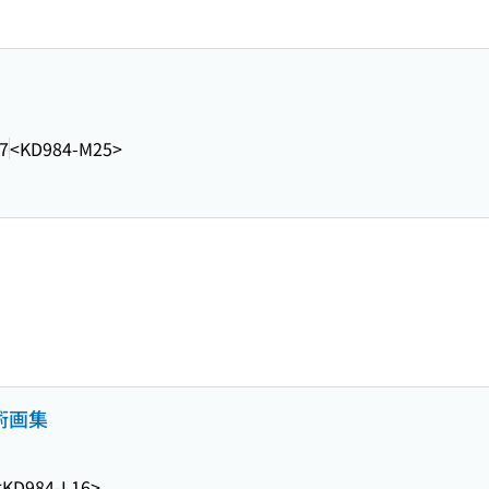
7
<KD984-M25>
術画集
<KD984-L16>