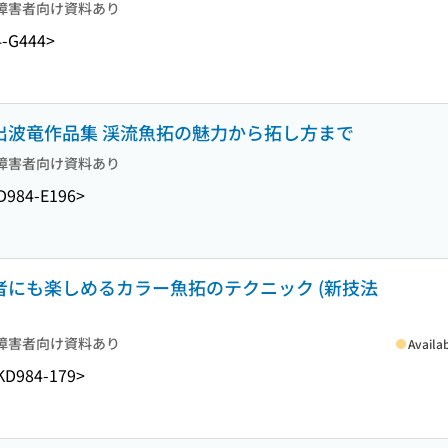
障害者向け資料あり
-G444>
井出波竜作品集 渓流魚拓の魅力から拓し方まで
障害者向け資料あり
D984-E196>
心者にも楽しめるカラー魚拓のテクニック (新技法
障害者向け資料あり
Availa
KD984-179>