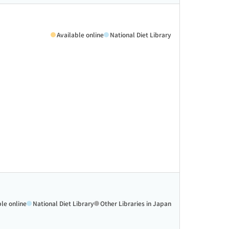
Available online
National Diet Library
ble online
National Diet Library
Other Libraries in Japan