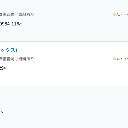
障害者向け資料あり
Availa
D984-116>
ブックス)
障害者向け資料あり
Availa
29>
5>