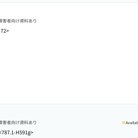
障害者向け資料あり
-72>
障害者向け資料あり
Availa
<787.1-H591g>