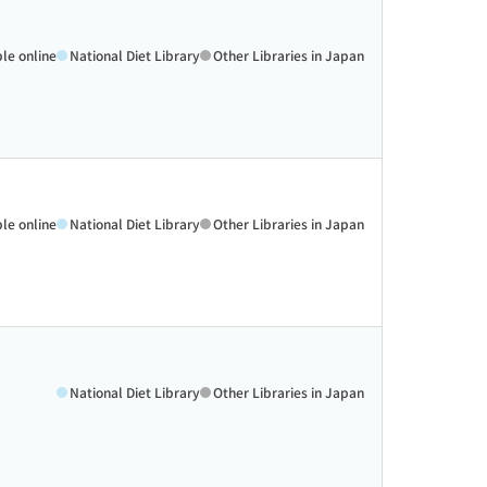
ble online
National Diet Library
Other Libraries in Japan
ble online
National Diet Library
Other Libraries in Japan
National Diet Library
Other Libraries in Japan