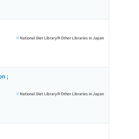
National Diet Library
Other Libraries in Japan
n ;
National Diet Library
Other Libraries in Japan