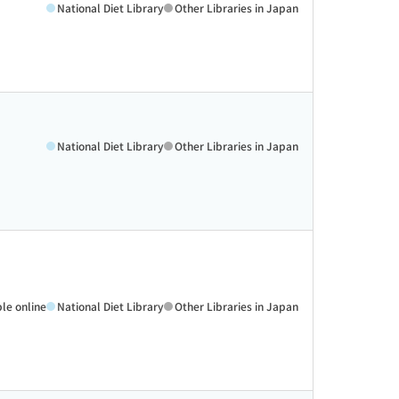
National Diet Library
Other Libraries in Japan
National Diet Library
Other Libraries in Japan
ble online
National Diet Library
Other Libraries in Japan