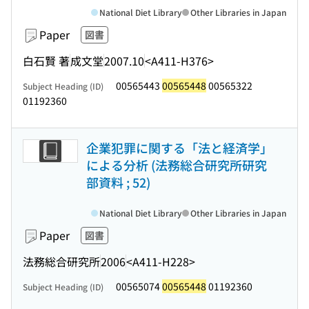
National Diet Library
Other Libraries in Japan
Paper
図書
白石賢 著
成文堂
2007.10
<A411-H376>
00565443
00565448
00565322
Subject Heading (ID)
01192360
企業犯罪に関する「法と経済学」
による分析 (法務総合研究所研究
部資料 ; 52)
National Diet Library
Other Libraries in Japan
Paper
図書
法務総合研究所
2006
<A411-H228>
00565074
00565448
01192360
Subject Heading (ID)