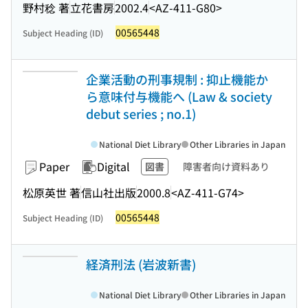
野村稔 著
立花書房
2002.4
<AZ-411-G80>
00565448
Subject Heading (ID)
企業活動の刑事規制 : 抑止機能か
ら意味付与機能へ (Law & society
debut series ; no.1)
National Diet Library
Other Libraries in Japan
Paper
Digital
図書
障害者向け資料あり
松原英世 著
信山社出版
2000.8
<AZ-411-G74>
00565448
Subject Heading (ID)
経済刑法 (岩波新書)
National Diet Library
Other Libraries in Japan