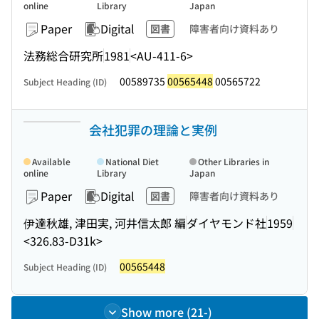
online
Library
Japan
Paper
Digital
図書
障害者向け資料あり
法務総合研究所
1981
<AU-411-6>
00589735
00565448
00565722
Subject Heading (ID)
会社犯罪の理論と実例
Available
National Diet
Other Libraries in
online
Library
Japan
Paper
Digital
図書
障害者向け資料あり
伊達秋雄, 津田実, 河井信太郎 編
ダイヤモンド社
1959
<326.83-D31k>
00565448
Subject Heading (ID)
Show more (21-)