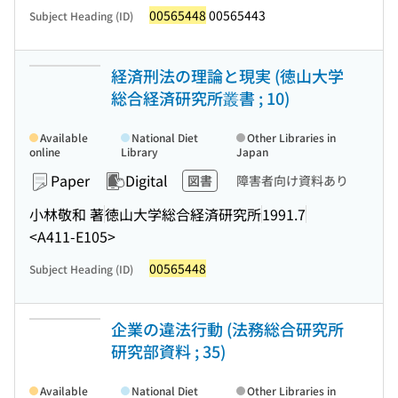
00565448
00565443
Subject Heading (ID)
経済刑法の理論と現実 (徳山大学
総合経済研究所叢書 ; 10)
Available
National Diet
Other Libraries in
online
Library
Japan
Paper
Digital
図書
障害者向け資料あり
小林敬和 著
徳山大学総合経済研究所
1991.7
<A411-E105>
00565448
Subject Heading (ID)
企業の違法行動 (法務総合研究所
研究部資料 ; 35)
Available
National Diet
Other Libraries in