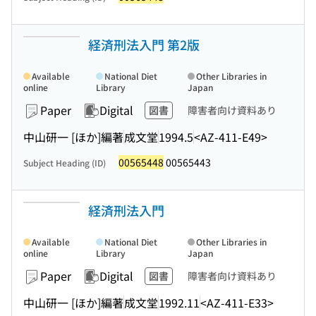
経済刑法入門 第2版
Available
National Diet
Other Libraries in
online
Library
Japan
Paper
Digital
図書
障害者向け資料あり
中山研一 [ほか]編著
成文堂
1994.5
<AZ-411-E49>
00565448
00565443
Subject Heading (ID)
経済刑法入門
Available
National Diet
Other Libraries in
online
Library
Japan
Paper
Digital
図書
障害者向け資料あり
中山研一 [ほか]編著
成文堂
1992.11
<AZ-411-E33>