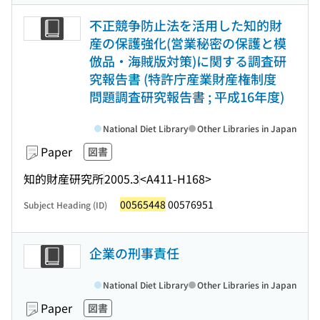
不正競争防止法を活用した知的財
産の保護強化(営業秘密の保護と模
倣品・海賊版対策)に関する調査研
究報告書 (特許庁産業財産権制度
問題調査研究報告書 ; 平成16年度)
National Diet Library
Other Libraries in Japan
Paper
図書
知的財産研究所
2005.3
<A411-H168>
00565448
00576951
Subject Heading (ID)
企業の刑事責任
National Diet Library
Other Libraries in Japan
Paper
図書