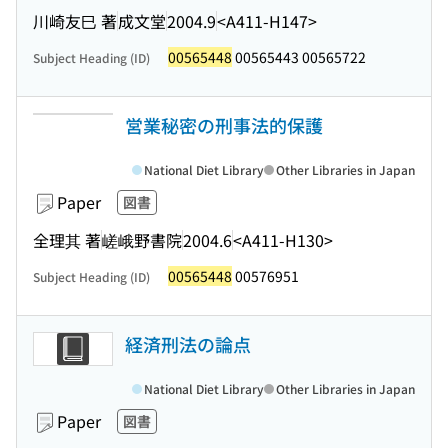
川崎友巳 著
成文堂
2004.9
<A411-H147>
00565448
00565443 00565722
Subject Heading (ID)
営業秘密の刑事法的保護
National Diet Library
Other Libraries in Japan
Paper
図書
全理其 著
嵯峨野書院
2004.6
<A411-H130>
00565448
00576951
Subject Heading (ID)
経済刑法の論点
National Diet Library
Other Libraries in Japan
Paper
図書